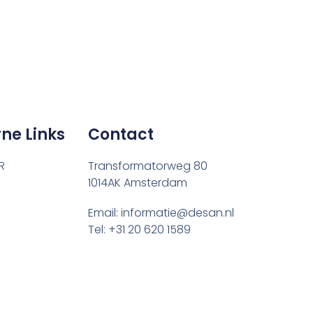
rne Links
Contact
R
Transformatorweg 80
1014AK Amsterdam
Email: informatie@desan.nl
Tel: +31 20 620 1589