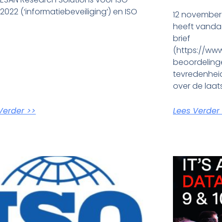
:2022 (‘informatiebeveiliging’) en ISO
12 november 
heeft vanda
brief
(https://www
beoordeling
tevredenhei
over de laat
Verder >>
Lees Verder