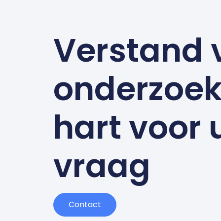
Verstand 
onderzoek
hart voor
vraag
Contact