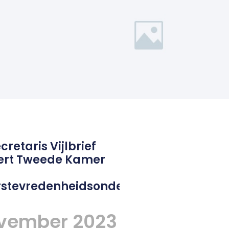
cretaris Vijlbrief
ert Tweede Kamer
stevredenheidsonderzoek
ovember 2023