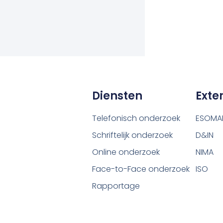
Diensten
Exte
Telefonisch onderzoek
ESOMA
Schriftelijk onderzoek
D&IN
Online onderzoek
NIMA
Face-to-Face onderzoek
ISO
Rapportage