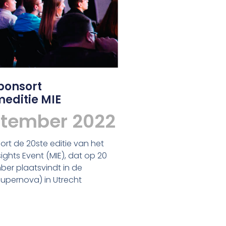
ponsort
editie MIE
ptember 2022
rt de 20ste editie van het
ights Event (MIE), dat op 20
ber plaatsvindt in de
upernova) in Utrecht