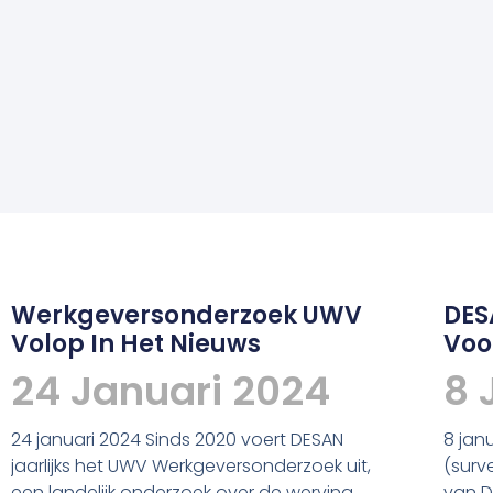
Werkgeversonderzoek UWV
DES
Volop In Het Nieuws
Voo
24 Januari 2024
8 
24 januari 2024 Sinds 2020 voert DESAN
8 jan
jaarlijks het UWV Werkgeversonderzoek uit,
(surv
een landelijk onderzoek over de werving
van D