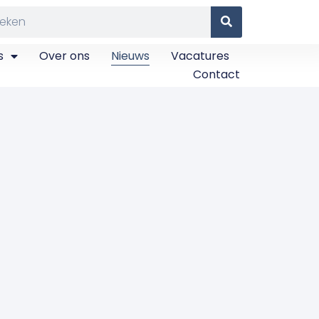
s
Over ons
Nieuws
Vacatures
Contact