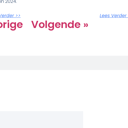
in 2024.
Verder >>
Lees Verder
orige
Volgende »