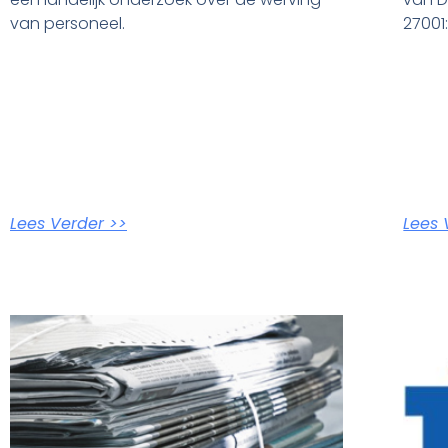
van personeel.
27001
Lees Verder >>
Lees 