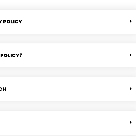
Y POLICY
 POLICY?
CH