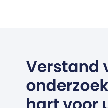
Verstand 
onderzoek
hart voor