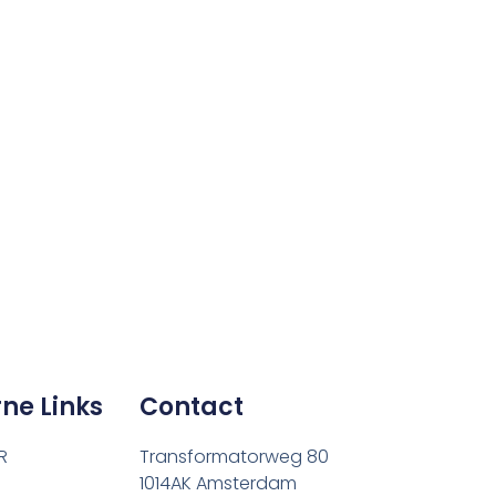
rne Links
Contact
R
Transformatorweg 80
1014AK Amsterdam