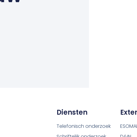
Diensten
Exte
Telefonisch onderzoek
ESOMA
Schriftelijk onderzoek
D&IN