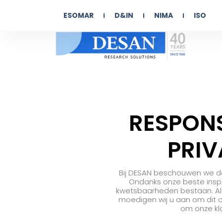
ESOMAR
D&IN
NIMA
ISO
RESPONS
PRIV
Bij DESAN beschouwen we de
Ondanks onze beste insp
kwetsbaarheden bestaan. Als
moedigen wij u aan om dit 
om onze kl