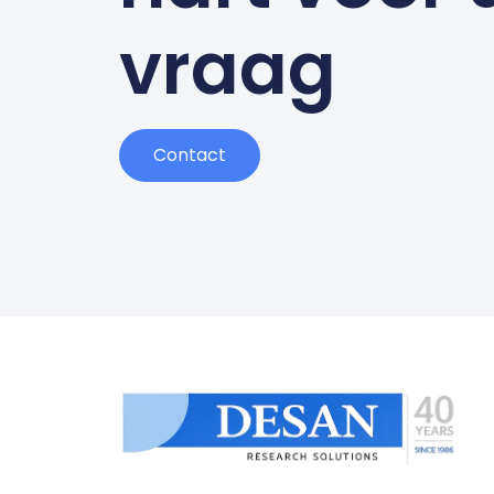
vraag
Contact